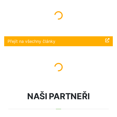
Načítám...
Přejít na všechny články
Načítám...
NAŠI PARTNEŘI