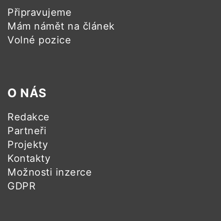
Připravujeme
Mám námět na článek
Volné pozice
O NÁS
Redakce
Partneři
Projekty
Kontakty
Možnosti inzerce
GDPR