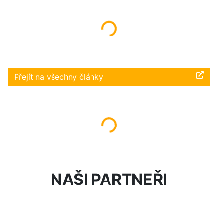
Načítám...
Přejít na všechny články
Načítám...
NAŠI PARTNEŘI