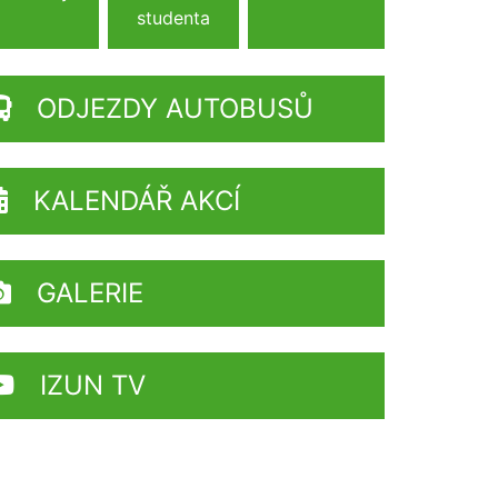
studenta
ODJEZDY AUTOBUSŮ
KALENDÁŘ AKCÍ
GALERIE
IZUN TV