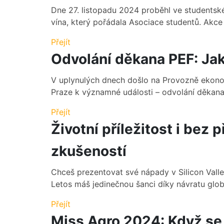
Dne 27. listopadu 2024 proběhl ve studentské
vína, který pořádala Asociace studentů. Akce s
Přejít
Odvolání děkana PEF: Ja
V uplynulých dnech došlo na Provozně ekono
Praze k významné události – odvolání děkana 
Přejít
Životní příležitost i bez
zkušeností
Chceš prezentovat své nápady v Silicon Valley
Letos máš jedinečnou šanci díky návratu glob
Přejít
Miss Agro 2024: Když se 