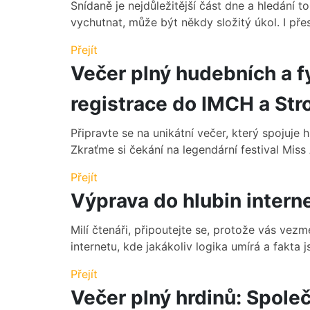
Snídaně je nejdůležitější část dne a hledání to
vychutnat, může být někdy složitý úkol. I přes
Přejít
Večer plný hudebních a f
registrace do IMCH a St
Připravte se na unikátní večer, který spojuje 
Zkraťme si čekání na legendární festival Miss 
Přejít
Výprava do hlubin intern
Milí čtenáři, připoutejte se, protože vás ve
internetu, kde jakákoliv logika umírá a fakta 
Přejít
Večer plný hrdinů: Společ