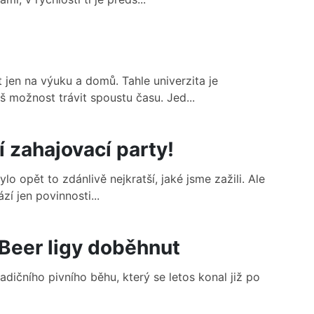
 jen na výuku a domů. Tahle univerzita je
možnost trávit spoustu času. Jed...
í zahajovací party!
lo opět to zdánlivě nejkratší, jaké jsme zažili. Ale
í jen povinnosti...
Beer ligy doběhnut
radičního pivního běhu, který se letos konal již po