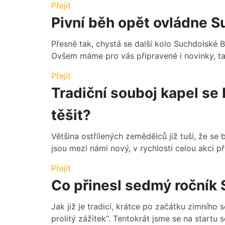
Přejít
Pivní běh opět ovládne S
Přesně tak, chystá se další kolo Suchdolské 
Ovšem máme pro vás připravené i novinky, tak
Přejít
Tradiční souboj kapel se
těšit?
Většina ostřílených zemědělců již tuší, že se 
jsou mezi námi nový, v rychlosti celou akci př
Přejít
Co přinesl sedmý ročník 
Jak již je tradicí, krátce po začátku zimního
prolitý zážitek“. Tentokrát jsme se na startu seš