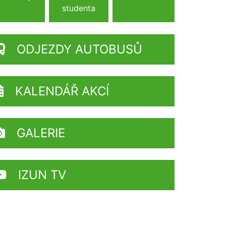
studenta
ODJEZDY AUTOBUSŮ
KALENDÁŘ AKCÍ
GALERIE
IZUN TV