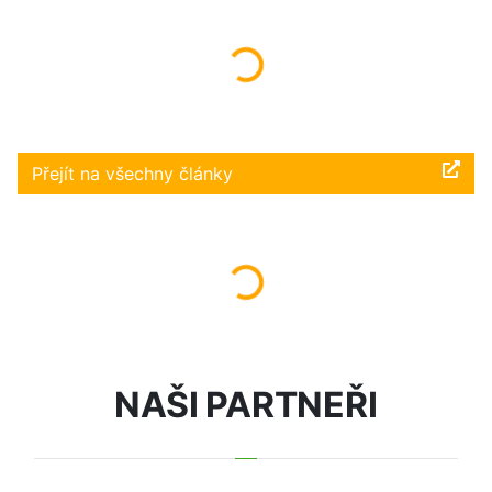
Načítám...
Přejít na všechny články
Načítám...
NAŠI PARTNEŘI