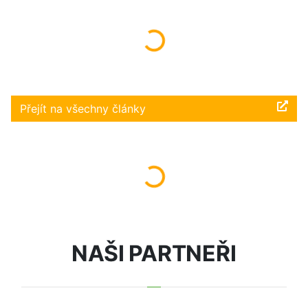
Načítám...
Přejít na všechny články
Načítám...
NAŠI PARTNEŘI