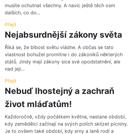
musíte ochutnat všechny. A navíc ještě těch osm
dalších, co do...
Přejít
Nejabsurdnější zákony světa
Říká se, že blbost světu vládne. A občas se tato
vlastnost bohužel promítne i do zákoníků některých
států. Jindy mají zákony sice své opodstatnění, ale
nad jeji...
Přejít
Nebuď lhostejný a zachraň
život mláďatům!
Každoročně, vždy počátkem května, nastane období,
kdy zemědělci začínají na svých polích sklízet pícniny.
Je to ovšem také období, kdy srny a laně rodí a