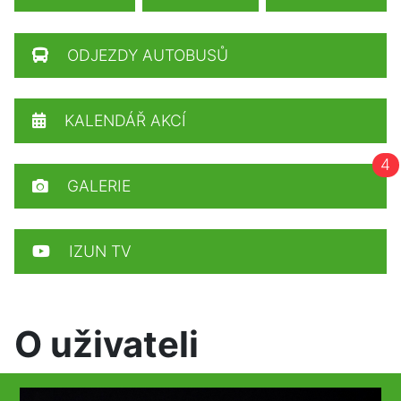
ODJEZDY AUTOBUSŮ
KALENDÁŘ AKCÍ
4
GALERIE
IZUN TV
O uživateli