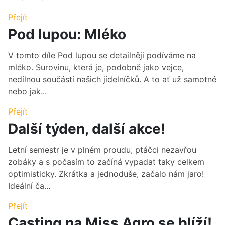
Přejít
Pod lupou: Mléko
V tomto díle Pod lupou se detailněji podíváme na
mléko. Surovinu, která je, podobně jako vejce,
nedílnou součástí našich jídelníčků. A to ať už samotné
nebo jak...
Přejít
Další týden, další akce!
Letní semestr je v plném proudu, ptáčci nezavřou
zobáky a s počasím to začíná vypadat taky celkem
optimisticky. Zkrátka a jednoduše, začalo nám jaro!
Ideální ča...
Přejít
Casting na Miss Agro se blíží!