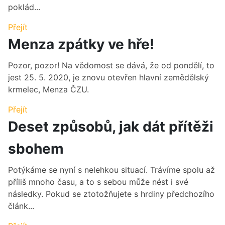
poklád...
Přejít
Menza zpátky ve hře!
Pozor, pozor! Na vědomost se dává, že od pondělí, to
jest 25. 5. 2020, je znovu otevřen hlavní zemědělský
krmelec, Menza ČZU.
Přejít
Deset způsobů, jak dát přítěži
sbohem
Potýkáme se nyní s nelehkou situací. Trávíme spolu až
příliš mnoho času, a to s sebou může nést i své
následky. Pokud se ztotožňujete s hrdiny předchozího
článk...