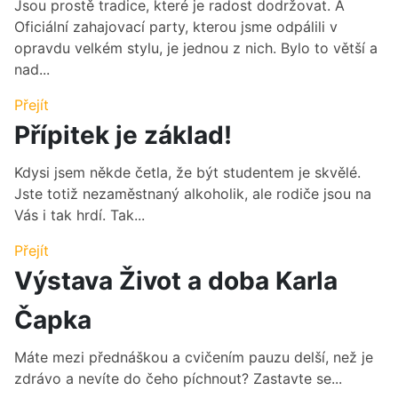
Jsou prostě tradice, které je radost dodržovat. A
Oficiální zahajovací party, kterou jsme odpálili v
opravdu velkém stylu, je jednou z nich. Bylo to větší a
nad...
Přejít
Přípitek je základ!
Kdysi jsem někde četla, že být studentem je skvělé.
Jste totiž nezaměstnaný alkoholik, ale rodiče jsou na
Vás i tak hrdí. Tak...
Přejít
Výstava Život a doba Karla
Čapka
Máte mezi přednáškou a cvičením pauzu delší, než je
zdrávo a nevíte do čeho píchnout? Zastavte se...