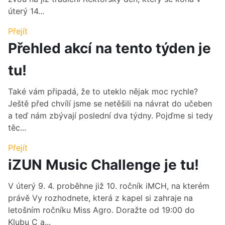
úterý 14...
Přejít
Přehled akcí na tento týden je
tu!
Také vám připadá, že to uteklo nějak moc rychle?
Ještě před chvílí jsme se netěšili na návrat do učeben
a teď nám zbývají poslední dva týdny. Pojďme si tedy
těc...
Přejít
iZUN Music Challenge je tu!
V úterý 9. 4. proběhne již 10. ročník iMCH, na kterém
právě Vy rozhodnete, která z kapel si zahraje na
letošním ročníku Miss Agro. Doražte od 19:00 do
Klubu C a...