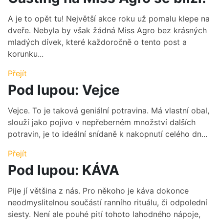
A je to opět tu! Největší akce roku už pomalu klepe na
dveře. Nebyla by však žádná Miss Agro bez krásných
mladých dívek, které každoročně o tento post a
korunku...
Přejít
Pod lupou: Vejce
Vejce. To je taková geniální potravina. Má vlastní obal,
slouží jako pojivo v nepřeberném množství dalších
potravin, je to ideální snídaně k nakopnutí celého dn...
Přejít
Pod lupou: KÁVA
Pije jí většina z nás. Pro někoho je káva dokonce
neodmyslitelnou součástí ranního rituálu, či odpolední
siesty. Není ale pouhé pití tohoto lahodného nápoje,