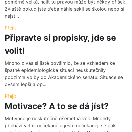
poměrně velká, najít tu pravou může být někdy oříšek.
Zvláště pokud jste třeba náhle sekli se školou nebo si
nejst...
Přejít
Připravte si propisky, jde se
volit!
Mnoho z vás si jistě povšimlo, že se vzhledem ke
špatné epidemiologické situaci neuskutečnily
podzimní volby do Akademického senátu. Situace se
ovšem lepší a op...
Přejít
Motivace? A to se dá jíst?
Motivace je neskutečně ošemetná věc. Mnohdy
přichází velmi nečekaně a ještě nečekaněji se pak