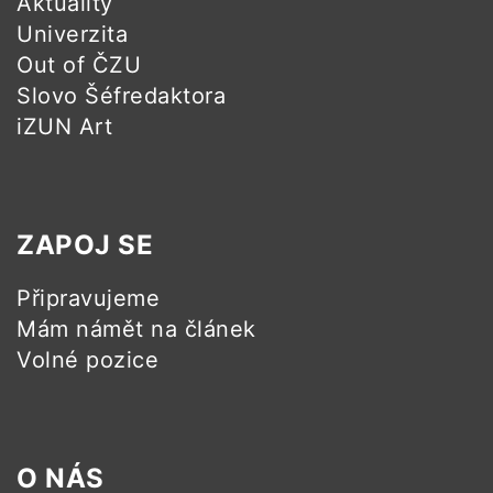
Aktuality
Univerzita
Out of ČZU
Slovo Šéfredaktora
iZUN Art
ZAPOJ SE
Připravujeme
Mám námět na článek
Volné pozice
O NÁS