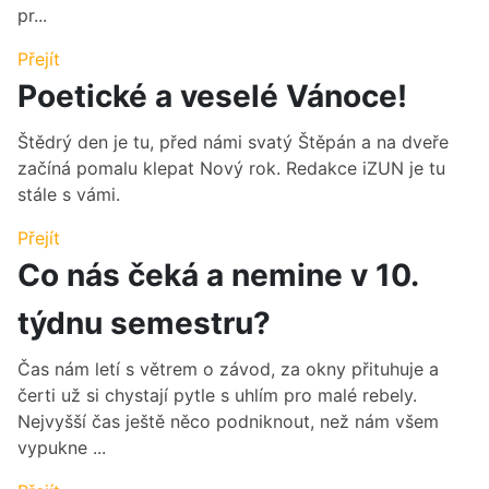
pr...
Přejít
Poetické a veselé Vánoce!
Štědrý den je tu, před námi svatý Štěpán a na dveře
začíná pomalu klepat Nový rok. Redakce iZUN je tu
stále s vámi.
Přejít
Co nás čeká a nemine v 10.
týdnu semestru?
Čas nám letí s větrem o závod, za okny přituhuje a
čerti už si chystají pytle s uhlím pro malé rebely.
Nejvyšší čas ještě něco podniknout, než nám všem
vypukne ...