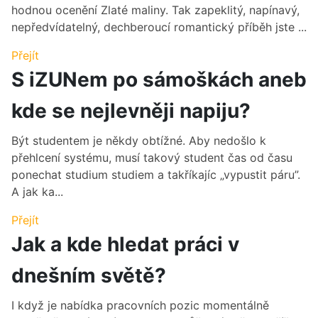
hodnou ocenění Zlaté maliny. Tak zapeklitý, napínavý,
nepředvídatelný, dechberoucí romantický příběh jste ...
Přejít
S iZUNem po sámoškách aneb
kde se nejlevněji napiju?
Být studentem je někdy obtížné. Aby nedošlo k
přehlcení systému, musí takový student čas od času
ponechat studium studiem a takříkajíc „vypustit páru”.
A jak ka...
Přejít
Jak a kde hledat práci v
dnešním světě?
I když je nabídka pracovních pozic momentálně