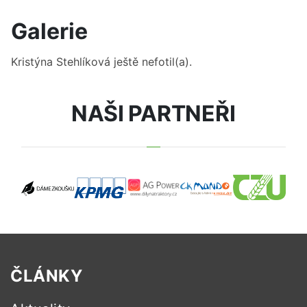
Galerie
Kristýna Stehlíková
ještě nefotil(a).
NAŠI PARTNEŘI
ČLÁNKY