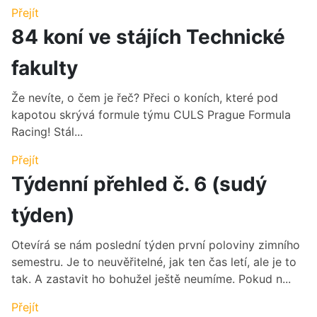
Přejít
84 koní ve stájích Technické
fakulty
Že nevíte, o čem je řeč? Přeci o koních, které pod
kapotou skrývá formule týmu CULS Prague Formula
Racing! Stál...
Přejít
Týdenní přehled č. 6 (sudý
týden)
Otevírá se nám poslední týden první poloviny zimního
semestru. Je to neuvěřitelné, jak ten čas letí, ale je to
tak. A zastavit ho bohužel ještě neumíme. Pokud n...
Přejít