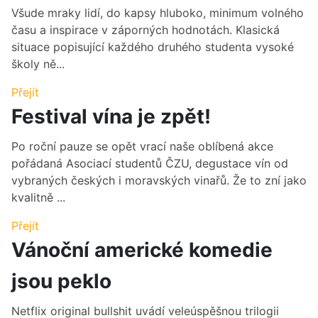
Všude mraky lidí, do kapsy hluboko, minimum volného
času a inspirace v záporných hodnotách. Klasická
situace popisující každého druhého studenta vysoké
školy ně...
Přejít
Festival vína je zpět!
Po roční pauze se opět vrací naše oblíbená akce
pořádaná Asociací studentů ČZU, degustace vín od
vybraných českých i moravských vinařů. Že to zní jako
kvalitně ...
Přejít
Vánoční americké komedie
jsou peklo
Netflix original bullshit uvádí veleúspěšnou trilogii